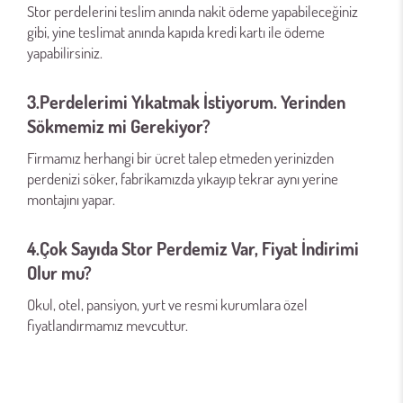
Stor perdelerini teslim anında nakit ödeme yapabileceğiniz
gibi, yine teslimat anında kapıda kredi kartı ile ödeme
yapabilirsiniz.
3.Perdelerimi Yıkatmak İstiyorum. Yerinden
Sökmemiz mi Gerekiyor?
Firmamız herhangi bir ücret talep etmeden yerinizden
perdenizi söker, fabrikamızda yıkayıp tekrar aynı yerine
montajını yapar.
4.Çok Sayıda Stor Perdemiz Var, Fiyat İndirimi
Olur mu?
Okul, otel, pansiyon, yurt ve resmi kurumlara özel
fiyatlandırmamız mevcuttur.