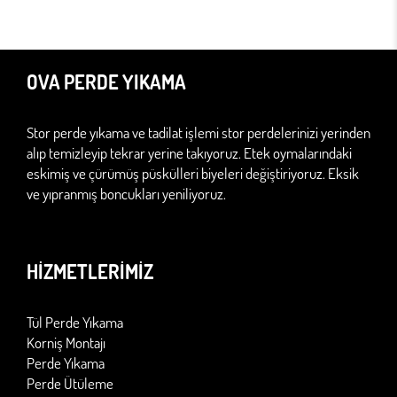
OVA PERDE YIKAMA
Stor perde yıkama ve tadilat işlemi stor perdelerinizi yerinden
alıp temizleyip tekrar yerine takıyoruz. Etek oymalarındaki
eskimiş ve çürümüş püskülleri biyeleri değiştiriyoruz. Eksik
ve yıpranmış boncukları yeniliyoruz.
HİZMETLERİMİZ
Tül Perde Yıkama
Korniş Montajı
Perde Yıkama
Perde Ütüleme