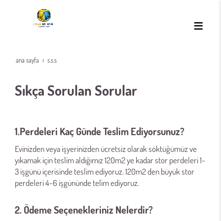
ana sayfa
s.s.s
Sıkça Sorulan Sorular
1.Perdeleri Kaç Günde Teslim Ediyorsunuz?
Evinizden veya işyerinizden ücretsiz olarak söktüğümüz ve
yıkamak için teslim aldığımız 120m2 ye kadar stor perdeleri 1-
3 işgünü içerisinde teslim ediyoruz. 120m2 den büyük stor
perdeleri 4-6 işgününde telim ediyoruz.
2. Ödeme Seçenekleriniz Nelerdir?