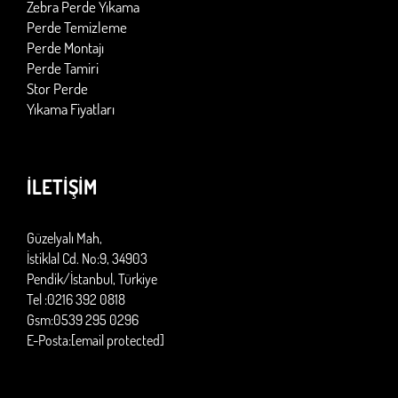
Zebra Perde Yıkama
Perde Temizleme
Perde Montajı
Perde Tamiri
Stor Perde
Yıkama Fiyatları
İLETİŞİM
Güzelyalı Mah,
İstiklal Cd. No:9, 34903
Pendik/İstanbul, Türkiye
Tel :0216 392 0818
Gsm:0539 295 0296
E-Posta:
[email protected]